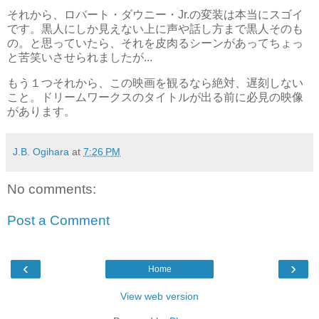
それから、ロバート・ダウニー・Jr.の変装は本当にスゴイ
です。黒人にしか見えない上に声や話し方まで黒人そのも
の。と思っていたら、それを皮肉るシーンがあってちょっ
と苦笑いさせられましたが...
もう１つそれから、この映画を観るなら絶対、遅刻しない
こと。ドリームワークスのタイトルが出る前に必見の映像
があります。
J.B. Ogihara
at
7:26 PM
No comments:
Post a Comment
‹
›
Home
View web version