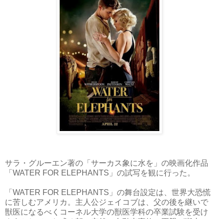
サラ・グルーエン著の「サーカス象に水を」の映画化作品
「WATER FOR ELEPHANTS」の試写を観に行った。
「WATER FOR ELEPHANTS」の舞台設定は、世界大恐慌
に苦しむアメリカ。主人公ジェイコブは、父の後を継いで
獣医になるべくコーネル大学の獣医学科の卒業試験を受け