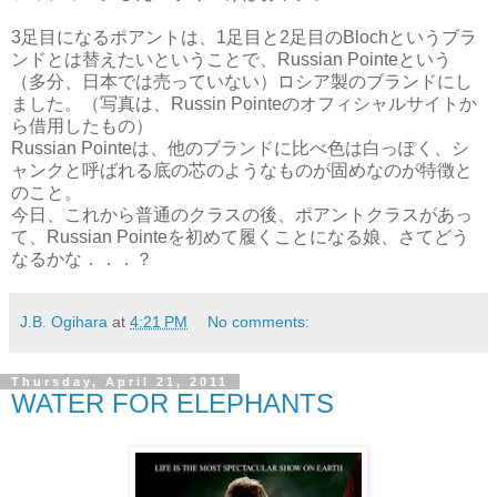
3足目になるポアントは、1足目と2足目のBlochというブラ
ンドとは替えたいということで、Russian Pointeという
（多分、日本では売っていない）ロシア製のブランドにし
ました。（写真は、Russin Pointeのオフィシャルサイトか
ら借用したもの）
Russian Pointeは、他のブランドに比べ色は白っぽく、シ
ャンクと呼ばれる底の芯のようなものが固めなのが特徴と
のこと。
今日、これから普通のクラスの後、ポアントクラスがあっ
て、Russian Pointeを初めて履くことになる娘、さてどう
なるかな．．．？
J.B. Ogihara
at
4:21 PM
No comments:
Thursday, April 21, 2011
WATER FOR ELEPHANTS