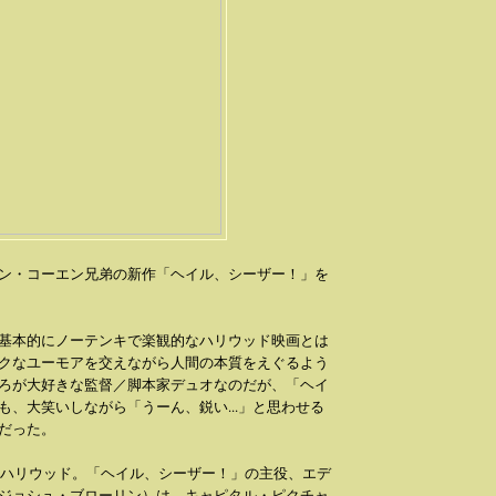
ン・コーエン兄弟の新作「ヘイル、シーザー！」を
基本的にノーテンキで楽観的なハリウッド映画とは
クなユーモアを交えながら人間の本質をえぐるよう
ろが大好きな監督／脚本家デュオなのだが、「ヘイ
も、大笑いしながら「うーん、鋭い...」と思わせる
だった。
代のハリウッド。「ヘイル、シーザー！」の主役、エデ
ジョシュ・ブローリン）は、キャピタル・ピクチャ