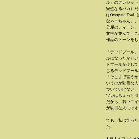
ル」のクレジットでは、
完璧なるバカ）だし
はOverpaid
なネエちゃん」、
分屋のティーン」
文字が並んで、こ
作品のトーンをし
「デッドプール」
ルになったかとい
ドプールが倒して
じるデッドプール
「そこまで言うか
いうのが駄目な人
ついていけない、
ツレはちょっと引
だから、若いニイ
が駄目な人にはオ
でも、私は笑った
た。
⬇日本のファンが