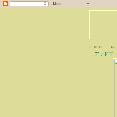
SUNDAY, FEBRU
「デッドプ