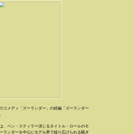
のコメディ「ズーランダー」の続編「ズーランダー
。
は、ベン・スティラー演じるタイトル・ロールのモ
ーランダーを中心にモデル界で繰り広げられる騒ぎ