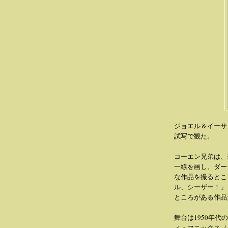
ジョエル＆イーサ
試写で観た。
コーエン兄弟は、
一線を画し、ダー
な作品を撮るとこ
ル、シーザー！」
ところがある作品
舞台は1950年
ィ・マニックス（