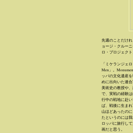
先週のことだけれ
ョージ・クルーニ
ロ・プロジェクト
「ミケランジェロ・
Men」。Monu
ッパの文化遺産を
めに出向いた連合
美術史の教授や、
で、実戦の経験は
行中の戦地に赴い
ば、戦後に生まれ
山ほどあったのに
たというのには我
ロッパに旅行して
画だと思う。