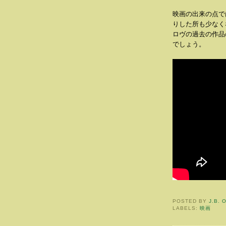
映画の出来の点で
りした所も少なく
ロヴの過去の作品
でしょう。
POSTED BY
J.B. 
LABELS:
映画