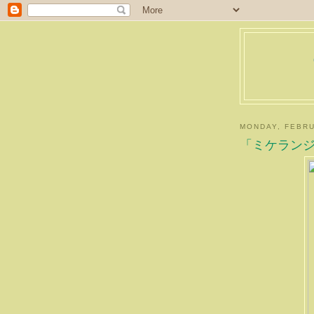
MONDAY, FEBRU
「ミケラン