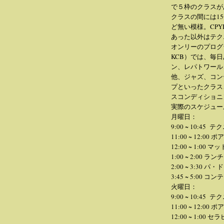
で５枠のクラスが
クラスの間には1
ど無い模様。CP
あった以外はテク
オンリーのプログ
KCB）では、毎
ン、レパトワール
他、ジャズ、コン
プといったクラス
スコンディショニ
実際のスケジュー
月曜日：
9:00 ~ 10:45 
11:00 ~ 12:00 
12:00 ~ 1:00
1:00 ~ 2:00 ランチ
2:00 ~ 3:30 パ
3:45 ~ 5:00 
火曜日：
9:00 ~ 10:45 
11:00 ~ 12:00 
12:00 ~ 1:00 セ