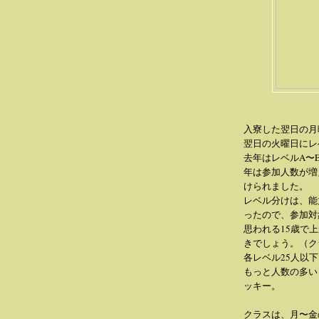
入寮した翌日の月
翌日の火曜日にレ
去年はレベルA〜
年は参加人数が増
けられました。
レベル分けは、能
ったので、参加対
思われる15歳で
きでしょう。（ク
各レベル25人以
もっと人数の多い
ッキー。
クラスは、月〜金