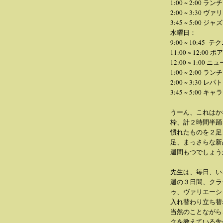
1:00 ~ 2:00 ランチ
2:00 ~ 3:30 
3:45 ~ 5:00 ジャズ
水曜日：
9:00 ~ 10:45 
11:00 ~ 12:00 
12:00 ~ 1:0
1:00 ~ 2:00 ランチ
2:00 ~ 3:30 レ
3:45 ~ 5:00 キ
うーん、これはか
枠、計２時間半踊
慣れたものを２足
足、まっさらな新
週間もつでしょう
先生は、毎日、い
週の３日間、クラ
ゥ、ヴァリエーシ
入れ替わり立ち替
当然のことながら
クを教えている先