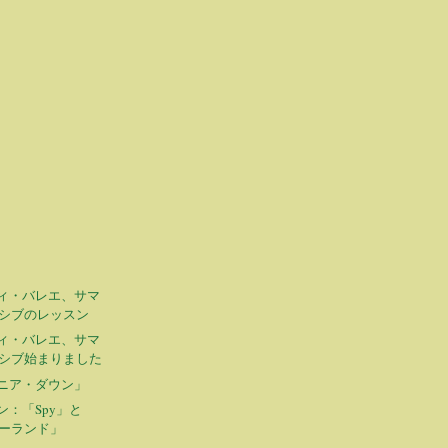
ィ・バレエ、サマ
シブのレッスン
ィ・バレエ、サマ
シブ始まりました
ニア・ダウン」
ン：「Spy」と
ーランド」