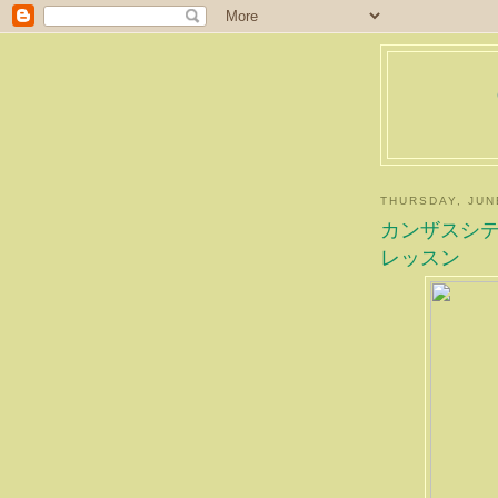
THURSDAY, JUN
カンザスシ
レッスン