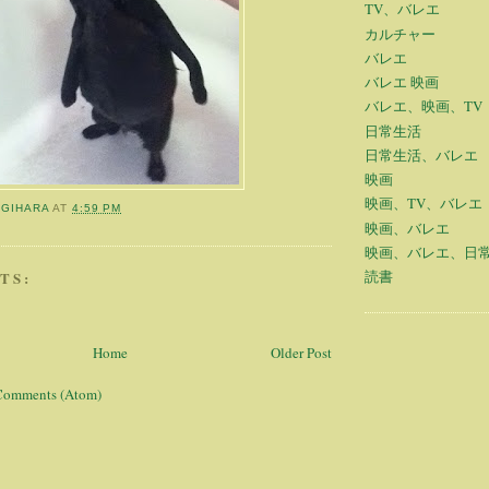
TV、バレエ
カルチャー
バレエ
バレエ 映画
バレエ、映画、TV
日常生活
日常生活、バレエ
映画
映画、TV、バレエ
OGIHARA
AT
4:59 PM
映画、バレエ
映画、バレエ、日
読書
TS:
Home
Older Post
Comments (Atom)