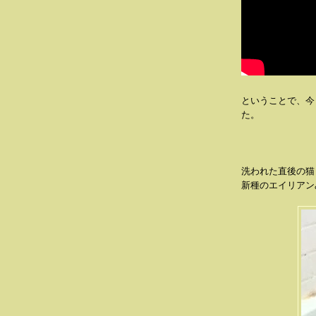
ということで、今
た。
洗われた直後の猫
新種のエイリアン