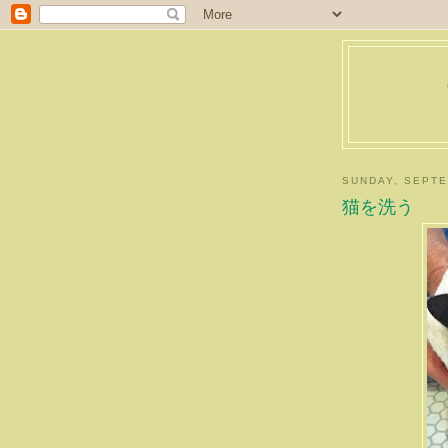
SUNDAY, SEPTE
猫を洗う