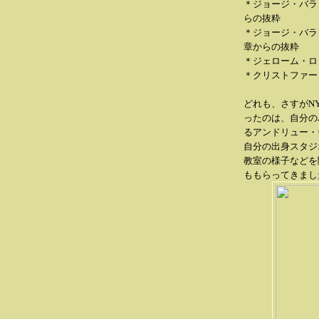
＊ジョージ・バラ
らの抜粋
＊ジョージ・バラ
章からの抜粋
＊ジェローム・ロ
＊クリストファー・
どれも、さすがN
ったのは、自分の
るアンドリュー・
自分の出身スタジ
教室の様子などを
ももらってきまし