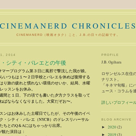
CINEMANERD CHRONICLE
CINEMANERD（映画オタク）こと、J.B.の日々の記録です。
1, 2014
PROFILE
ク・シティ・バレエとの午後
J.B. Ogihara
のサマープログラム第３日に風邪で撃沈した我が娘。
ロサンゼルス在住の
らいつもは１〜２日学校とバレエを休めば復帰する
ナリスト。
はり旅の疲れと慣れない環境のせいか、結局、水曜
「キネマ旬報」に
1レッスンをお休み。
ュース・コラムを
週間と１日、下の項でも書いた夕方クラスを取って
ねばならなくなりました。大変だぞお〜。
詳しいプロフィー
スンはお休みした土曜日でしたが、その午後のイベ
ク・シティ・バレエ（NYCB）のドレスリハーサル
BLOG ARCHIVE
たちとのQ＆Aにはちゃっかり出席。
2020
(2)
►
ちが観た演目は：
2019
(3)
►