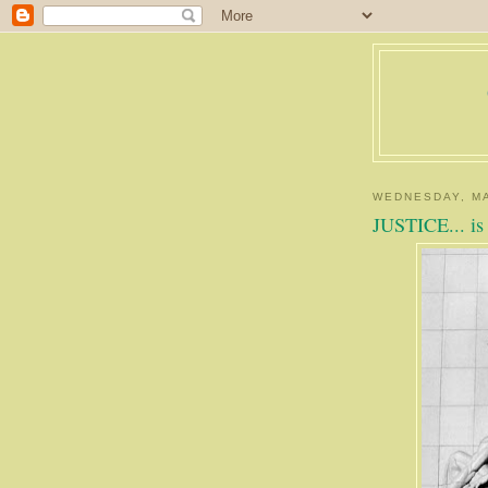
WEDNESDAY, MA
JUSTICE... is 