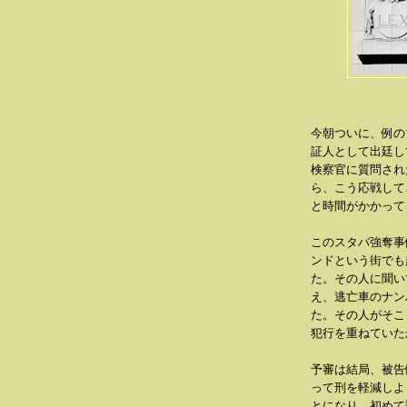
今朝ついに、例の
証人として出廷し
検察官に質問され
ら、こう応戦して
と時間がかかって
このスタバ強奪事
ンドという街でも
た。その人に聞い
え、逃亡車のナン
た。その人がそこ
犯行を重ねていた
予審は結局、被告
って刑を軽減しよ
とになり、初めて