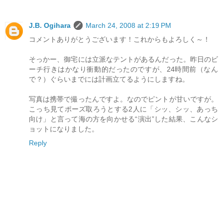
J.B. Ogihara
March 24, 2008 at 2:19 PM
コメントありがとうございます！これからもよろしく～！
そっかー、御宅には立派なテントがあるんだった。昨日のビ
ーチ行きはかなり衝動的だったのですが、24時間前（なん
で？）ぐらいまでには計画立てるようにしますね。
写真は携帯で撮ったんですよ。なのでピントが甘いですが。
こっち見てポーズ取ろうとする2人に「シッ、シッ、あっち
向け」と言って海の方を向かせる“演出”した結果、こんなシ
ョットになりました。
Reply