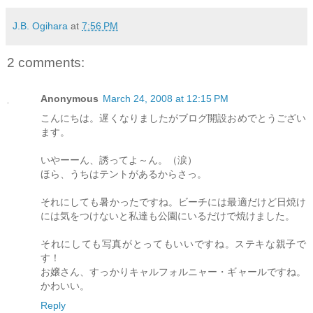
J.B. Ogihara
at
7:56 PM
2 comments:
Anonymous
March 24, 2008 at 12:15 PM
こんにちは。遅くなりましたがブログ開設おめでとうござい
ます。
いやーーん、誘ってよ～ん。（涙）
ほら、うちはテントがあるからさっ。
それにしても暑かったですね。ビーチには最適だけど日焼け
には気をつけないと私達も公園にいるだけで焼けました。
それにしても写真がとってもいいですね。ステキな親子で
す！
お嬢さん、すっかりキャルフォルニャー・ギャールですね。
かわいい。
Reply