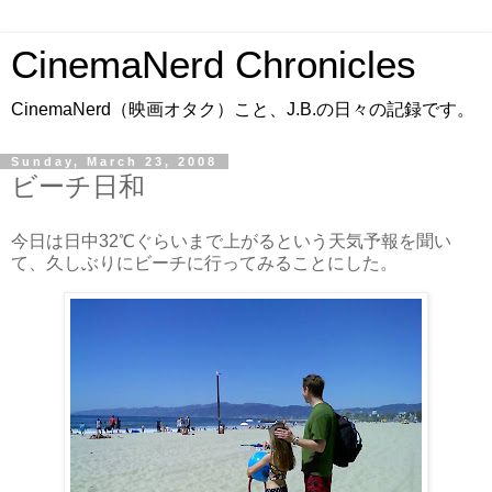
CinemaNerd Chronicles
CinemaNerd（映画オタク）こと、J.B.の日々の記録です。
Sunday, March 23, 2008
ビーチ日和
今日は日中32℃ぐらいまで上がるという天気予報を聞い
て、久しぶりにビーチに行ってみることにした。